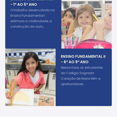
- 1º AO 5º ANO
O trabalho desenvolvido no
Ensino Fundamental I
estimula a criatividade, a
construção da auto...
ENSINO FUNDAMENTAL II
- 6º AO 9º ANO
Nessa fase, os estudantes
do Colégio Sagrado
Coração de Maria têm a
oportunidade...