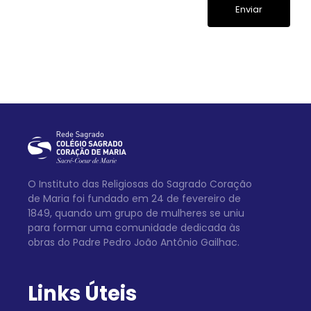
O Instituto das Religiosas do Sagrado Coração
de Maria foi fundado em 24 de fevereiro de
1849, quando um grupo de mulheres se uniu
para formar uma comunidade dedicada às
obras do Padre Pedro João Antônio Gailhac.
Links Úteis