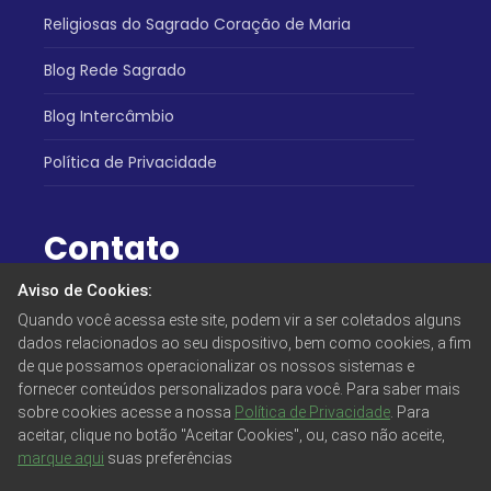
Religiosas do Sagrado Coração de Maria
Blog Rede Sagrado
Blog Intercâmbio
Política de Privacidade
Contato
Aviso de Cookies:
Atendimento:
Quando você acessa este site, podem vir a ser coletados alguns
(32) 3531-5281
dados relacionados ao seu dispositivo, bem como cookies, a fim
Endereço:
de que possamos operacionalizar os nossos sistemas e
Praça São Januário, 276 - Centro
fornecer conteúdos personalizados para você. Para saber mais
sobre cookies acesse a nossa
Política de Privacidade
. Para
Siga-nos:
aceitar, clique no botão "Aceitar Cookies", ou, caso não aceite,
marque aqui
suas preferências