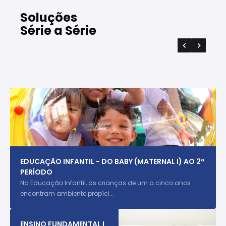
Soluções
Série a Série
EDUCAÇÃO INFANTIL - DO BABY (MATERNAL I) AO 2º
PERÍODO
Na Educação Infantil, as crianças de um a cinco anos
encontram ambiente propíci...
ENSINO FUNDAMENTAL I